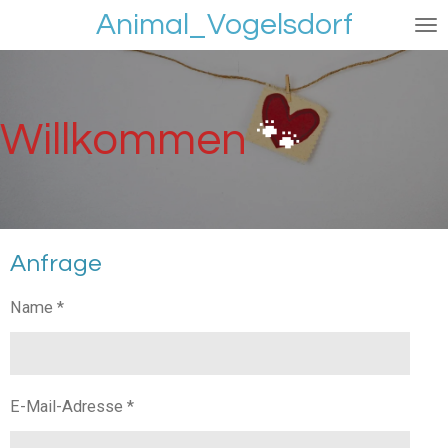
Animal_Vogelsdorf
Zum
Hauptinhalt
springen
Willkommen
🐾
Anfrage
Name *
E-Mail-Adresse *